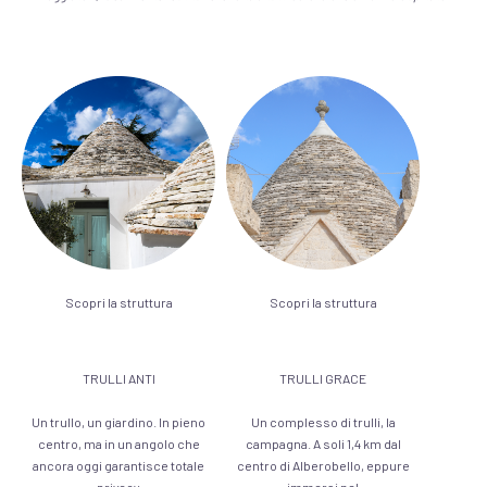
Scopri la struttura
Scopri la struttura
TRULLI ANTI
TRULLI GRACE
Un trullo, un giardino. In pieno
Un complesso di trulli, la
centro, ma in un angolo che
campagna. A soli 1,4 km dal
ancora oggi garantisce totale
centro di Alberobello, eppure